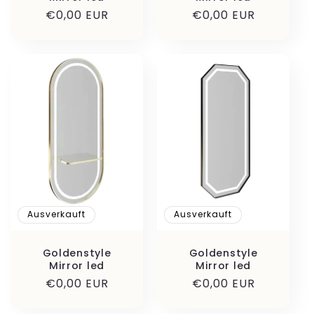
Normaler
€0,00 EUR
Normaler
€0,00 EUR
Preis
Preis
Ausverkauft
Ausverkauft
Goldenstyle
Goldenstyle
Mirror led
Mirror led
Normaler
€0,00 EUR
Normaler
€0,00 EUR
Preis
Preis