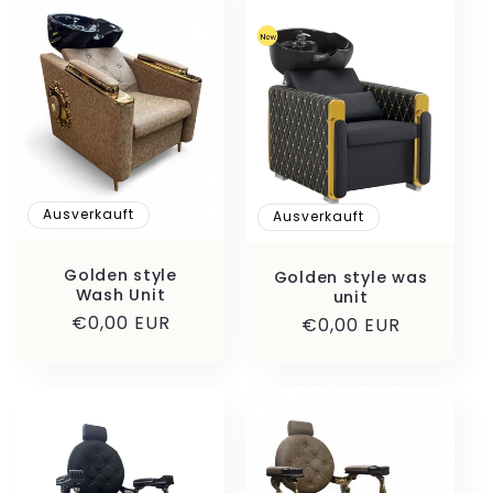
Ausverkauft
Ausverkauft
Golden style
Golden style was
Wash Unit
unit
Normaler
€0,00 EUR
Normaler
€0,00 EUR
Preis
Preis