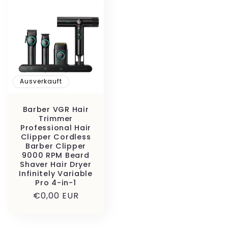
Ausverkauft
Barber VGR Hair
Trimmer
Professional Hair
Clipper Cordless
Barber Clipper
9000 RPM Beard
Shaver Hair Dryer
Infinitely Variable
Pro 4-in-1
Normaler
€0,00 EUR
Preis