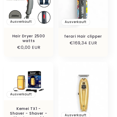
Ausverkauft
Ausverkauft
Hair Dryer 2500
ferari Hair clipper
watts
Normaler
€169,34 EUR
Normaler
€0,00 EUR
Preis
Preis
Ausverkauft
Kemei TX1 -
Shaver - Shaver -
Ausverkauft